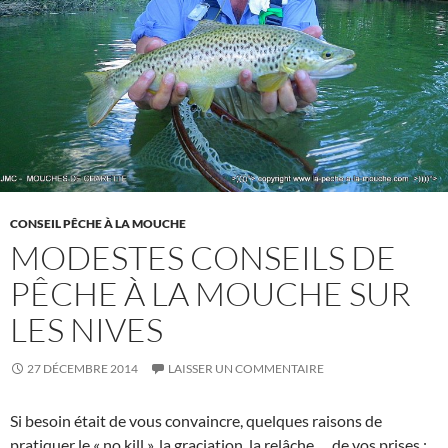
CONSEIL PÊCHE À LA MOUCHE
MODESTES CONSEILS DE
PÊCHE À LA MOUCHE SUR
LES NIVES
27 DÉCEMBRE 2014
LAISSER UN COMMENTAIRE
Si besoin était de vous convaincre, quelques raisons de
pratiquer le « no kill », la graciation, la relâche … de vos prises :