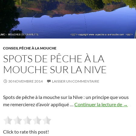
CONSEIL PÊCHE À LA MOUCHE
SPOTS DE PÊCHE À LA
MOUCHE SUR LA NIVE
30 NOVEMBRE 2014
LAISSER UN COMMENTAIRE
Spots de pêche à la mouche sur la Nive : un principe que vous
Spots 
me remercierez d’avoir appliqué …
Continuer la lecture de
→
Click to rate this post!