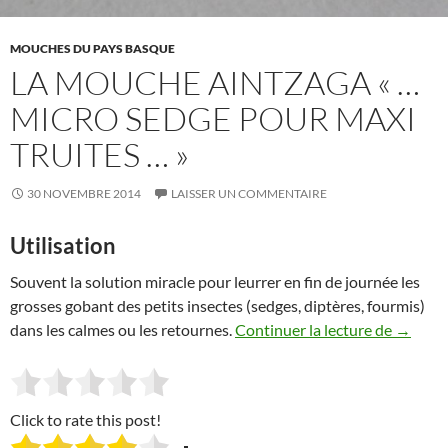
MOUCHES DU PAYS BASQUE
LA MOUCHE AINTZAGA « …
MICRO SEDGE POUR MAXI
TRUITES … »
30 NOVEMBRE 2014
LAISSER UN COMMENTAIRE
Utilisation
Souvent la solution miracle pour leurrer en fin de journée les
grosses gobant des petits insectes (sedges, diptères, fourmis)
la mouc
dans les calmes ou les retournes.
Continuer la lecture de
→
Click to rate this post!