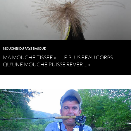
MOUCHES DU PAYS BASQUE
MA MOUCHE TISSEE « … LE PLUS BEAU CORPS
QU’UNE MOUCHE PUISSE RÊVER … »