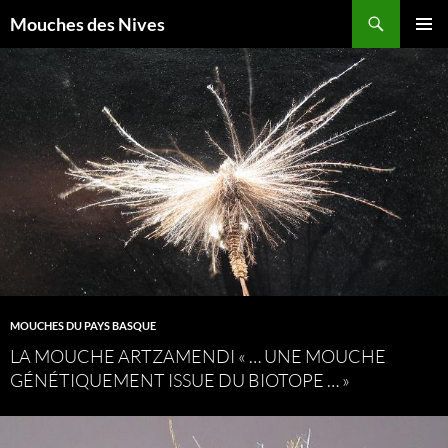
Aller
Recherche
Mouches des Nives
au
MENU
contenu
PRINCI
MOUCHES DU PAYS BASQUE
LA MOUCHE ARTZAMENDI « … UNE MOUCHE
GÉNÉTIQUEMENT ISSUE DU BIOTOPE … »